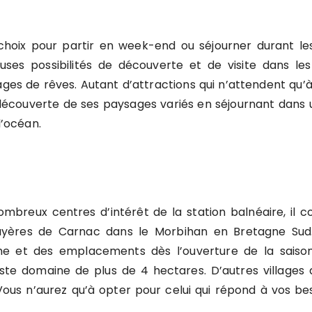
hoix pour partir en week-end ou séjourner durant les
uses possibilités de découverte et de visite dans les
lages de rêves. Autant d’attractions qui n’attendent qu
a découverte de ses paysages variés en séjournant dan
l’océan.
ombreux centres d’intérêt de la station balnéaire, il 
uyères de Carnac dans le Morbihan en Bretagne Sud.
e et des emplacements dès l’ouverture de la saison e
ste domaine de plus de 4 hectares. D’autres villages
. Vous n’aurez qu’à opter pour celui qui répond à vos bes