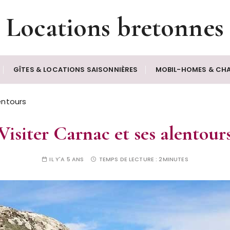
Locations bretonnes
GÎTES & LOCATIONS SAISONNIÈRES
MOBIL-HOMES & CHA
entours
Visiter Carnac et ses alentour
IL Y'A 5 ANS
TEMPS DE LECTURE :
2MINUTES