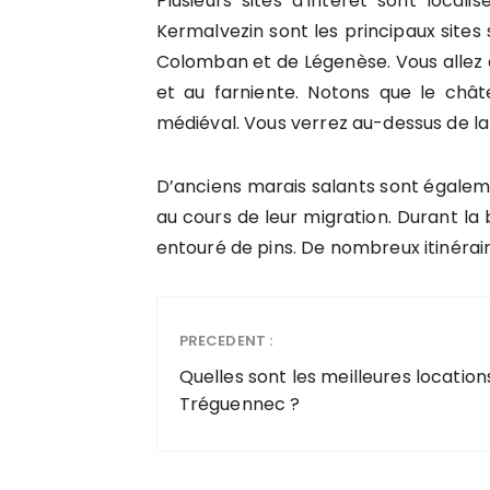
Plusieurs sites d’intérêt sont loca
Kermalvezin sont les principaux sites 
Colomban et de Légenèse. Vous allez d
et au farniente. Notons que le châ
médiéval. Vous verrez au-dessus de la po
D’anciens marais salants sont égaleme
au cours de leur migration. Durant l
entouré de pins. De nombreux itinérai
PRECEDENT :
Quelles sont les meilleures locatio
Tréguennec ?