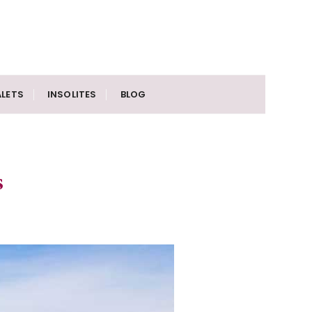
LETS
INSOLITES
BLOG
s