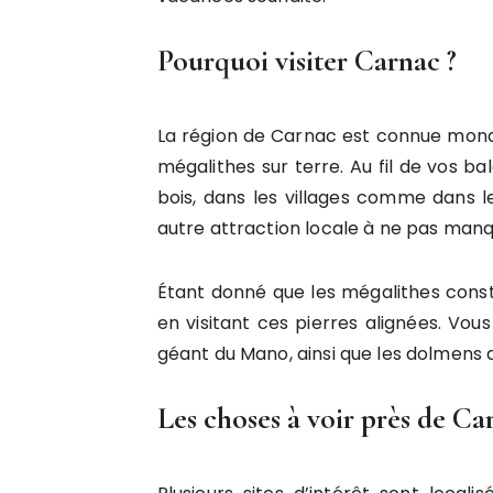
Pourquoi visiter Carnac ?
La région de Carnac est connue mond
mégalithes sur terre. Au fil de vos 
bois, dans les villages comme dans l
autre attraction locale à ne pas manq
Étant donné que les mégalithes const
en visitant ces pierres alignées. Vo
géant du Mano, ainsi que les dolmens d
Les choses à voir près de Ca