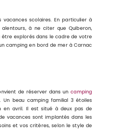
 vacances scolaires. En particulier à
 alentours, à ne citer que Quiberon,
’à être explorés dans le cadre de votre
s un camping en bord de mer à Carnac
convient de réserver dans un
camping
 Un beau camping familial 3 étoiles
n avril. Il est situé à deux pas de
 de vacances sont implantés dans les
oins et vos critères, selon le style de