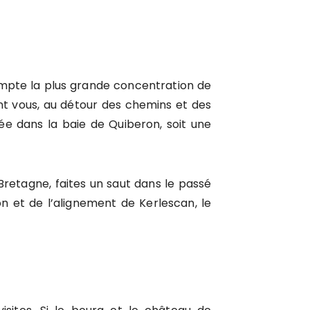
mpte la plus grande concentration de
nt vous, au détour des chemins et des
ée dans la baie de Quiberon, soit une
retagne, faites un saut dans le passé
n et de l’alignement de Kerlescan, le