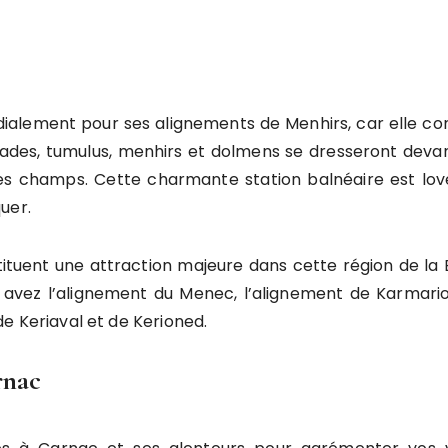
ialement pour ses alignements de Menhirs, car elle co
balades, tumulus, menhirs et dolmens se dresseront deva
es champs. Cette charmante station balnéaire est lov
uer.
ituent une attraction majeure dans cette région de la B
us avez l’alignement du Menec, l’alignement de Karmario
e Keriaval et de Kerioned.
rnac