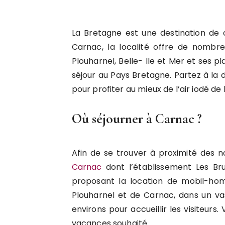
La Bretagne est une destination de c
Carnac, la localité offre de nombre
Plouharnel, Belle- Ile et Mer et ses p
séjour au Pays Bretagne. Partez à l
pour profiter au mieux de l’air iodé de 
Où séjourner à Carnac ?
Afin de se trouver à proximité des n
Carnac
dont l’établissement Les Br
proposant la location de mobil-hom
Plouharnel et de Carnac, dans un va
environs pour accueillir les visiteurs
vacances souhaité.