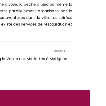
che à voile, la pêche à pied ou même la
sont parallèlement organisées par la
es aventures dans la ville. Les soirées
 existe des services de restauration et
SUIVANT :
le Vallon aux Merlettes à Matignon