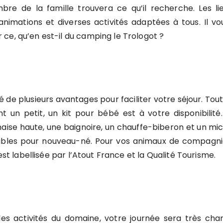
e de la famille trouvera ce qu’il recherche. Les l
nimations et diverses activités adaptées à tous. Il vo
ce, qu’en est-il du camping le Trologot ?
 de plusieurs avantages pour faciliter votre séjour. Tout 
ont un petit, un kit pour bébé est à votre disponibilité
aise haute, une baignoire, un chauffe-biberon et un micr
es pour nouveau-né. Pour vos animaux de compagnie, i
est labellisée par l’Atout France et la Qualité Tourisme.
 les activités du domaine, votre journée sera très ch