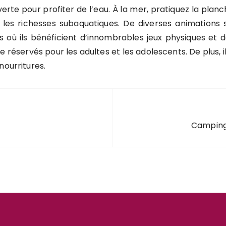
verte pour profiter de l’eau. À la mer, pratiquez la plan
les richesses subaquatiques. De diverses animations 
ts où ils bénéficient d’innombrables jeux physiques et d
réservés pour les adultes et les adolescents. De plus, il
nourritures.
Camping 