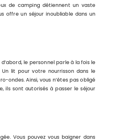
ieux de camping détiennent un vaste
us offre un séjour inoubliable dans un
d’abord, le personnel parle à la fois le
. Un lit pour votre nourrisson dans le
o-ondes. Ainsi, vous n’êtes pas obligé
ls sont autorisés à passer le séjour
argée. Vous pouvez vous baigner dans