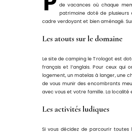
P
de vacances où chaque membr
patrimoine doté de plusieurs a
cadre verdoyant et bien aménagé. Sur 
Les atouts sur le domaine
Le site de camping le Trologot est doté
français et l’anglais. Pour ceux qui 
logement, un matelas à langer, une ch
de vous munir des encombrants meubl
avec vous et votre famille. La localité 
Les activités ludiques
Si vous décidez de parcourir toutes