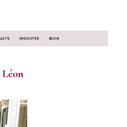
LETS
INSOLITES
BLOG
e Léon